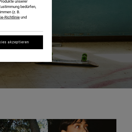
Produkte unserer
r Zustimmung bedürfen,
immen (z. B.
e-Richtlinie
und
kies akzeptieren