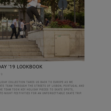
DAY '19 LOOKBOOK
19
LIDAY COLLECTION TAKES US BACK TO EUROPE AS WE
ATE TEAM THROUGH THE STREETS OF LISBON, PORTUGAL AND
HE TEAM TOOK KEY HOLIDAY PIECES TO SKATE SPOTS,
E-NIGHT FESTIVITIES FOR AN UNFORGETTABLE SKATE TRIP.