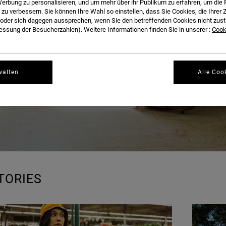
BLOG
erbung zu personalisieren, und um mehr über ihr Publikum zu erfahren, um die 
 zu verbessern. Sie können Ihre Wahl so einstellen, dass Sie Cookies, die Ihre
der sich dagegen aussprechen, wenn Sie den betreffenden Cookies nicht zust
ssung der Besucherzahlen). Weitere Informationen finden Sie in unserer :
Cooki
walten
Alle Coo
TORIES