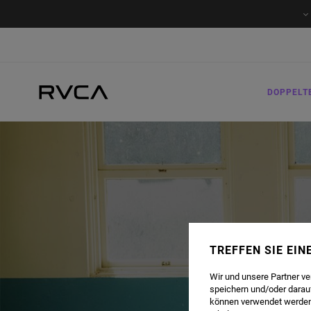
DOPPELT
TREFFEN SIE EI
Wir und unsere Partner v
speichern und/oder darau
können verwendet werden,