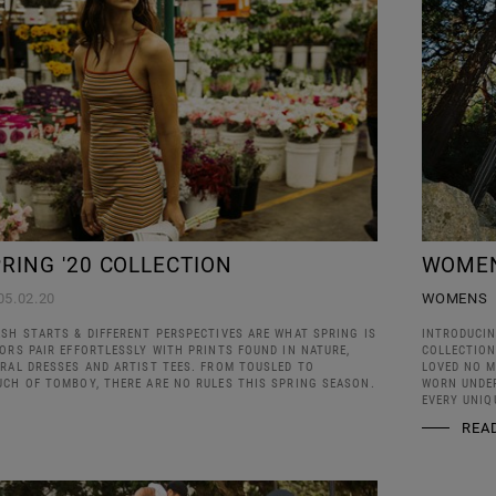
RING '20 COLLECTION
WOMEN
05.02.20
WOMENS
ESH STARTS & DIFFERENT PERSPECTIVES ARE WHAT SPRING IS
INTRODUCIN
ORS PAIR EFFORTLESSLY WITH PRINTS FOUND IN NATURE,
COLLECTION
ORAL DRESSES AND ARTIST TEES. FROM TOUSLED TO
LOVED NO M
UCH OF TOMBOY, THERE ARE NO RULES THIS SPRING SEASON.
WORN UNDER
EVERY UNIQ
REA