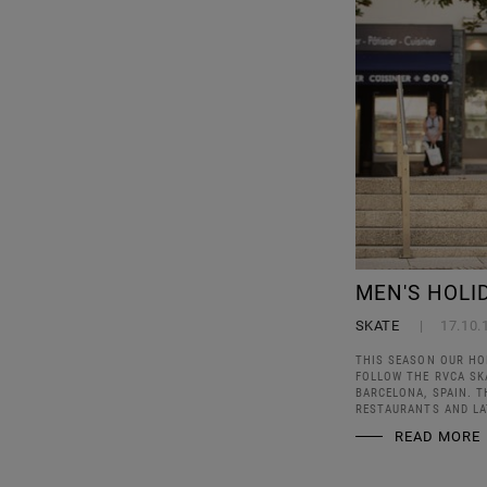
MEN'S HOLI
SKATE
17.10.
THIS SEASON OUR HO
FOLLOW THE RVCA SK
BARCELONA, SPAIN. T
RESTAURANTS AND LAT
READ MORE