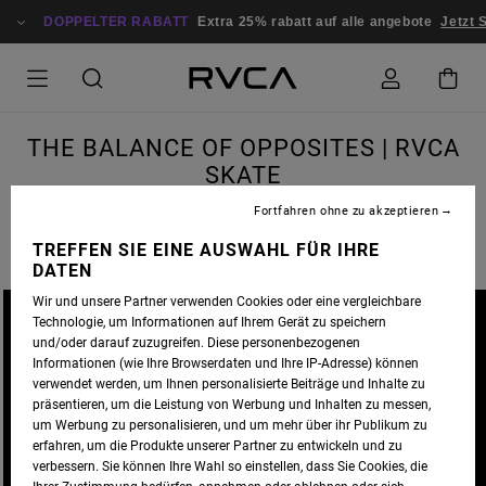
DOPPELTER RABATT
Extra 25% rabatt auf alle angebote
Jetzt 
THE BALANCE OF OPPOSITES | RVCA
SKATE
Fortfahren ohne zu akzeptieren
TREFFEN SIE EINE AUSWAHL FÜR IHRE
DATEN
Wir und unsere Partner verwenden Cookies oder eine vergleichbare
Technologie, um Informationen auf Ihrem Gerät zu speichern
und/oder darauf zuzugreifen. Diese personenbezogenen
Informationen (wie Ihre Browserdaten und Ihre IP-Adresse) können
verwendet werden, um Ihnen personalisierte Beiträge und Inhalte zu
präsentieren, um die Leistung von Werbung und Inhalten zu messen,
um Werbung zu personalisieren, und um mehr über ihr Publikum zu
erfahren, um die Produkte unserer Partner zu entwickeln und zu
verbessern. Sie können Ihre Wahl so einstellen, dass Sie Cookies, die