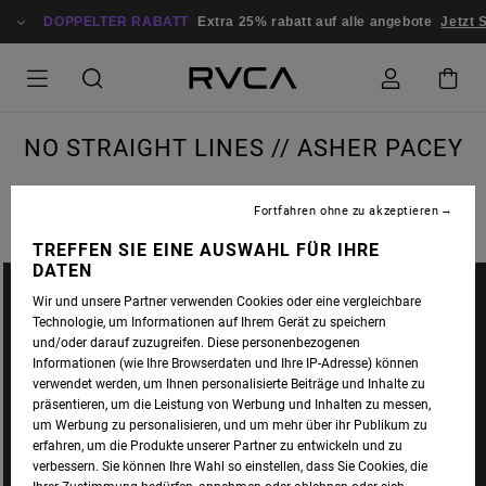
DOPPELTER RABATT
Extra 25% rabatt auf alle angebote
Jetzt 
NO STRAIGHT LINES // ASHER PACEY
Fortfahren ohne zu akzeptieren
TREFFEN SIE EINE AUSWAHL FÜR IHRE
DATEN
Wir und unsere Partner verwenden Cookies oder eine vergleichbare
Technologie, um Informationen auf Ihrem Gerät zu speichern
und/oder darauf zuzugreifen. Diese personenbezogenen
Informationen (wie Ihre Browserdaten und Ihre IP-Adresse) können
verwendet werden, um Ihnen personalisierte Beiträge und Inhalte zu
präsentieren, um die Leistung von Werbung und Inhalten zu messen,
um Werbung zu personalisieren, und um mehr über ihr Publikum zu
erfahren, um die Produkte unserer Partner zu entwickeln und zu
verbessern. Sie können Ihre Wahl so einstellen, dass Sie Cookies, die