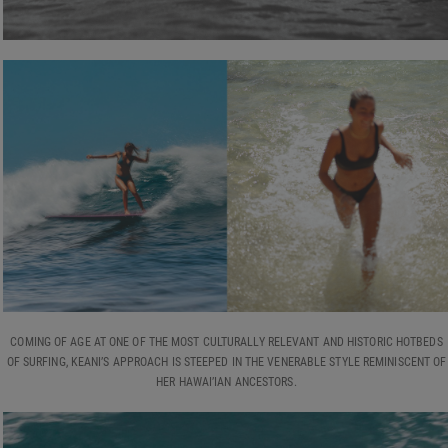
COMING OF AGE AT ONE OF THE MOST CULTURALLY RELEVANT AND HISTORIC HOTBEDS
OF SURFING, KEANI’S APPROACH IS STEEPED IN THE VENERABLE STYLE REMINISCENT OF
HER HAWAI’IAN ANCESTORS.