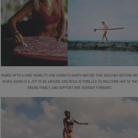
PAIRED WITH A KIND HUMILITY AND DOWN-TO-EARTH NATURE THAT REACHES BEYOND HE
YEARS, KEANI IS A JOY TO BE AROUND AND RVCA IS THRILLED TO WELCOME HER TO THE
BRAND FAMILY AND SUPPORT HER JOURNEY FORWARD.