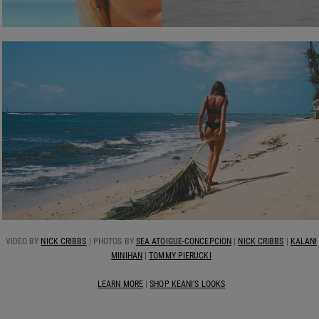
VIDEO BY
NICK CRIBBS
| PHOTOS BY
SEA ATOIGUE-CONCEPCION
|
NICK CRIBBS
|
KALANI
MINIHAN
|
TOMMY PIERUCKI
LEARN MORE
|
SHOP KEANI'S LOOKS