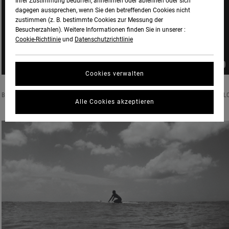
Ihrer Zustimmung bedürfen, annehmen oder ablehnen oder sich
dagegen aussprechen, wenn Sie den betreffenden Cookies nicht
zustimmen (z. B. bestimmte Cookies zur Messung der
Besucherzahlen). Weitere Informationen finden Sie in unserer :
Cookie-Richtlinie
und
Datenschutzrichtlinie
Cookies verwalten
BORN & RAISED ON THE IDYLLIC SHORES OF WAIKIKI, HONOLULU, HAWAII, KEANI CANULL
Alle Cookies akzeptieren
IS A BUDDING SURF STAR WITH A STELLAR FUTURE AT HER FEET.